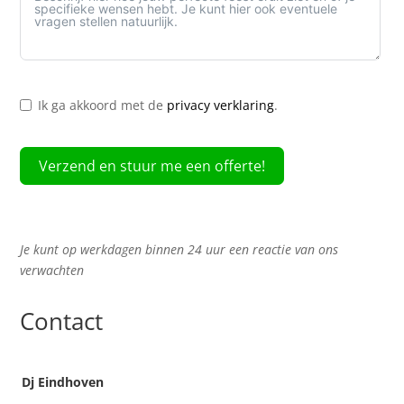
Ik ga akkoord met de
privacy verklaring
.
Verzend en stuur me een offerte!
Je kunt op werkdagen binnen 24 uur een reactie van ons
verwachten
Contact
Dj Eindhoven