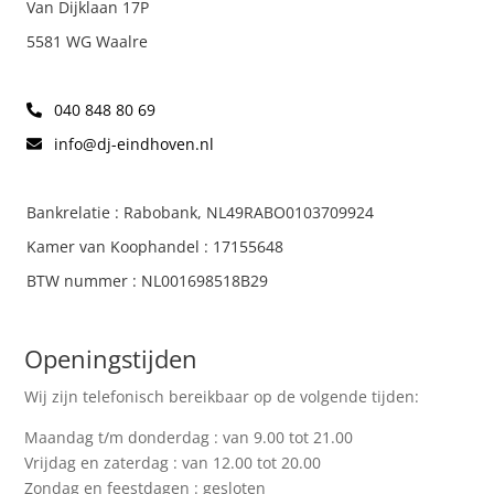
Van Dijklaan 17P
5581 WG Waalre
040 848 80 69
info@dj-eindhoven.nl
Bankrelatie : Rabobank, NL49RABO0103709924
Kamer van Koophandel : 17155648
BTW nummer : NL001698518B29
Openingstijden
Wij zijn telefonisch bereikbaar op de volgende tijden:
Maandag t/m donderdag : van 9.00 tot 21.00
Vrijdag en zaterdag : van 12.00 tot 20.00
Zondag en feestdagen : gesloten