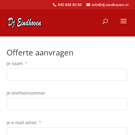
040 848 80 69
info@dj-eindhoven.nl
Offerte aanvragen
Je naam
Je telefoonnummer
Je e-mail adres