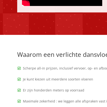
Waarom een verlichte dansvloe
Scherpe all-in prijzen, inclusief vervoer, op- en af
Je kunt kiezen uit meerdere soorten vloeren
Er zijn honderden meters op voorraad
Maximale zekerheid : we leggen alle afspraken vast 