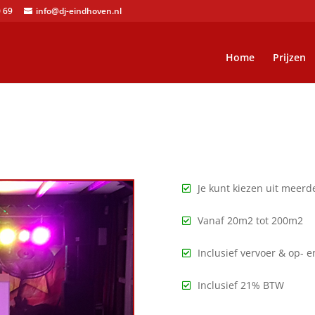
 69
info@dj-eindhoven.nl
Home
Prijzen
Je kunt kiezen uit meerd
Vanaf 20m2 tot 200m2
Inclusief vervoer & op- 
Inclusief 21% BTW