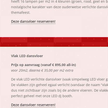
heeft 16 lampen per m2 in 4 kleuren (groen, rood, geel en b
nostalgische karakter van deze ouderwetse verlichte dansvlo
themafeest.
Deze dansvloer reserveren!
Vlak LED dansvloer
Prijs op aanvraag (vanaf € 895,00 all-in)
voor 20m2, daarna € 35,00 per m2 extra
De vlak LED verlichte dansvloer (vaak simpelweg LED vloer 
De vlakken zijn geheel egaal verlicht (vandaar de naam “vl
dus niet zichtbaar zijn zoals bij de andere vloeren. De vl
perfect geheel met onze LED dj booth.
Deze dansvloer reserveren!