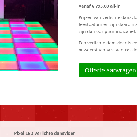
Vanaf € 795,00 all-in
Prijzen van verlichte dansvlo
feestdatum en zijn daarom a
zijn dan ook puur indicatief.
Een verlichte dansvloer is e
onweerstaanbare aantrekking
Offerte aanvragen
Pixel LED verlichte dansvloer