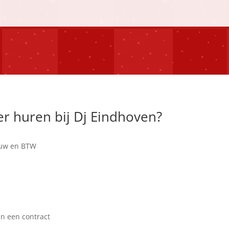
r huren bij Dj Eindhoven?
bouw en BTW
in een contract